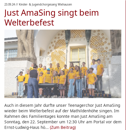
23.09.24
// Kinder- & Jugendchorgesang Wixhausen
Just AmaSing singt beim
Welterbefest
Auch in diesem Jahr durfte unser Teenagerchor Just AmaSing
wieder beim Welterbefest auf der Mathildenhöhe singen. Im
Rahmen des Familientages konnte man Just AmaSing am
Sonntag, den 22. September um 12:30 Uhr am Portal vor dem
Ernst-Ludwig-Haus hö...
(Zum Beitrag)