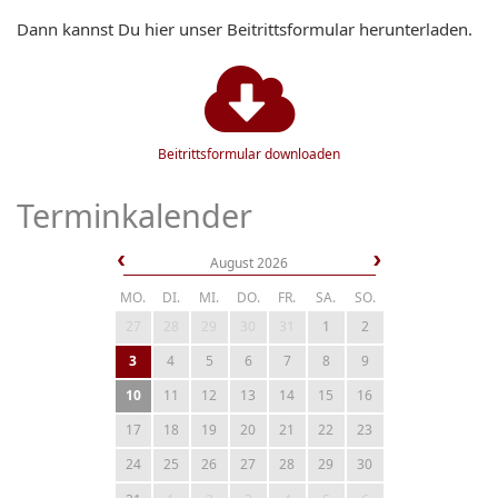
Dann kannst Du hier unser Beitrittsformular herunterladen.
Beitrittsformular downloaden
Terminkalender
August 2026
MO.
DI.
MI.
DO.
FR.
SA.
SO.
27
28
29
30
31
1
2
3
4
5
6
7
8
9
10
11
12
13
14
15
16
17
18
19
20
21
22
23
24
25
26
27
28
29
30