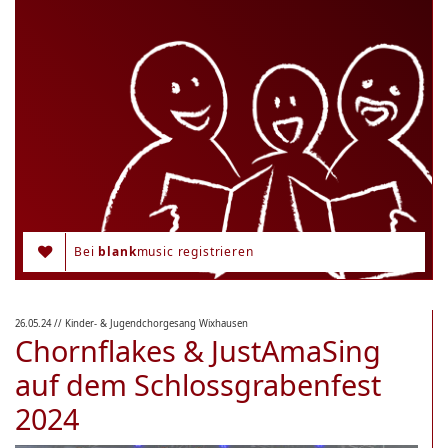
Bei
blank
music registrieren
26.05.24
// Kinder- & Jugendchorgesang Wixhausen
Chornflakes & JustAmaSing
auf dem Schlossgrabenfest
2024