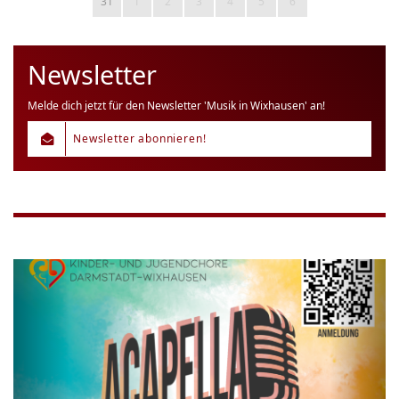
31
1
2
3
4
5
6
Newsletter
Melde dich jetzt für den Newsletter 'Musik in Wixhausen' an!
Newsletter abonnieren!