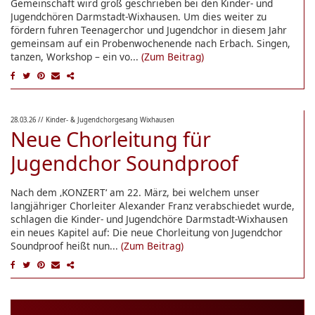
Gemeinschaft wird groß geschrieben bei den Kinder- und
Jugendchören Darmstadt-Wixhausen. Um dies weiter zu
fördern fuhren Teenagerchor und Jugendchor in diesem Jahr
gemeinsam auf ein Probenwochenende nach Erbach. Singen,
tanzen, Workshop – ein vo...
(Zum Beitrag)
28.03.26
// Kinder- & Jugendchorgesang Wixhausen
Neue Chorleitung für
Jugendchor Soundproof
Nach dem ‚KONZERT‘ am 22. März, bei welchem unser
langjähriger Chorleiter Alexander Franz verabschiedet wurde,
schlagen die Kinder- und Jugendchöre Darmstadt-Wixhausen
ein neues Kapitel auf: Die neue Chorleitung von Jugendchor
Soundproof heißt nun...
(Zum Beitrag)