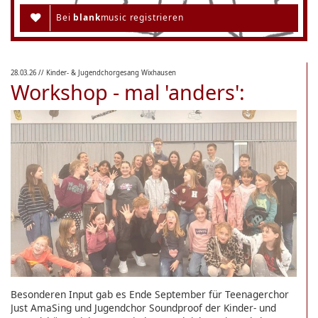
Bei
blank
music registrieren
28.03.26
// Kinder- & Jugendchorgesang Wixhausen
Workshop - mal 'anders':
Besonderen Input gab es Ende September für Teenagerchor
Just AmaSing und Jugendchor Soundproof der Kinder- und