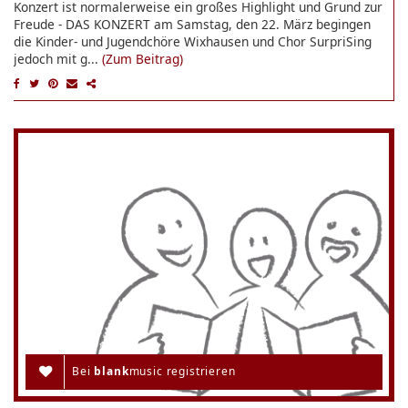
Konzert ist normalerweise ein großes Highlight und Grund zur
Freude - DAS KONZERT am Samstag, den 22. März begingen
die Kinder- und Jugendchöre Wixhausen und Chor SurpriSing
jedoch mit g...
(Zum Beitrag)
Bei
blank
music registrieren