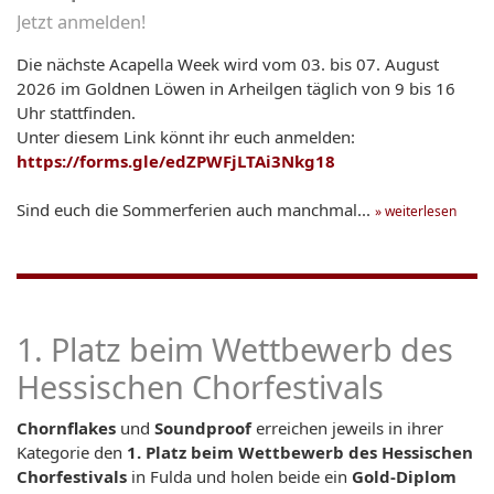
Jetzt anmelden!
Die nächste Acapella Week wird vom 03. bis 07. August
2026 im Goldnen Löwen in Arheilgen täglich von 9 bis 16
Uhr stattfinden.
Unter diesem Link könnt ihr euch anmelden:
https://forms.gle/edZPWFjLTAi3Nkg18
Sind euch die Sommerferien auch manchmal...
» weiterlesen
1. Platz beim Wettbewerb des
Hessischen Chorfestivals
Chornflakes
und
Soundproof
erreichen jeweils in ihrer
Kategorie den
1. Platz beim Wettbewerb des Hessischen
Chorfestivals
in Fulda und holen beide ein
Gold-Diplom