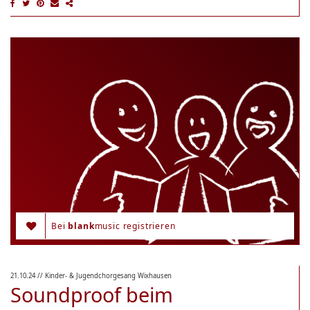
Bei
blank
music registrieren
21.10.24
// Kinder- & Jugendchorgesang Wixhausen
Soundproof beim