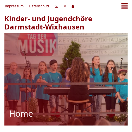
Impressum
Datenschutz
Kinder- und Jugendchöre
Darmstadt-Wixhausen
Home