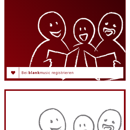
Bei
blank
music registrieren