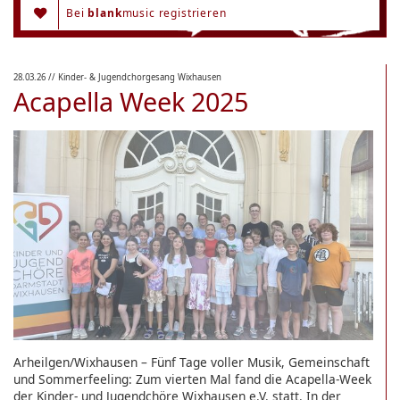
Bei
blank
music registrieren
28.03.26
// Kinder- & Jugendchorgesang Wixhausen
Acapella Week 2025
Arheilgen/Wixhausen – Fünf Tage voller Musik, Gemeinschaft
und Sommerfeeling: Zum vierten Mal fand die Acapella-Week
der Kinder- und Jugendchöre Wixhausen e.V. statt. In der