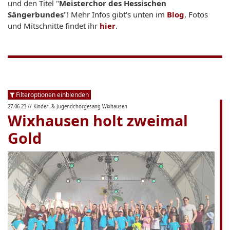
und den Titel "
Meisterchor des Hessischen
Sängerbundes
"! Mehr Infos gibt's unten im
Blog
, Fotos
und Mitschnitte findet ihr
hier
.
Filteroptionen einblenden
27.06.23
// Kinder- & Jugendchorgesang Wixhausen
Wixhausen holt zweimal
Gold