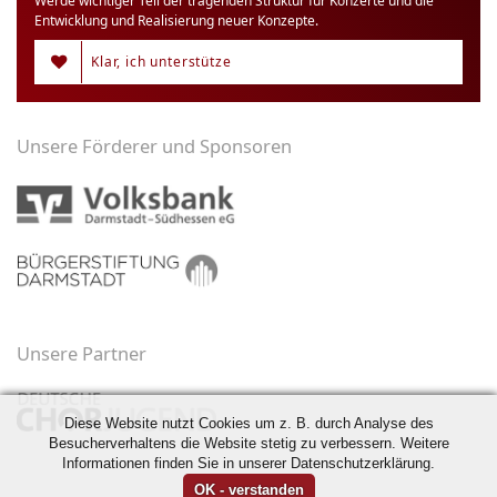
Werde wichtiger Teil der tragenden Struktur für Konzerte und die
Entwicklung und Realisierung neuer Konzepte.
Klar, ich unterstütze
Unsere Förderer und Sponsoren
Unsere Partner
Diese Website nutzt Cookies um z. B. durch Analyse des
Besucherverhaltens die Website stetig zu verbessern. Weitere
Informationen finden Sie in unserer Datenschutzerklärung.