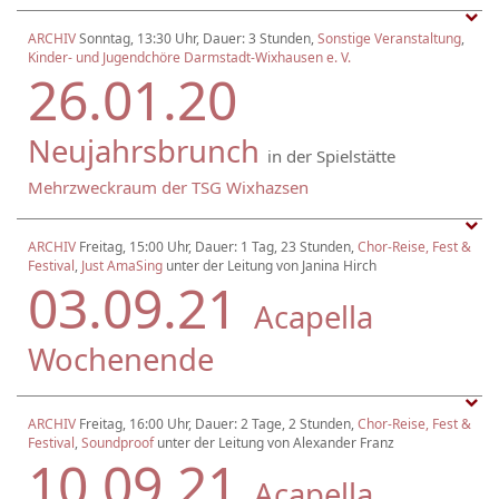
ARCHIV
Sonntag, 13:30 Uhr, Dauer: 3 Stunden,
Sonstige Veranstaltung
,
Kinder- und Jugendchöre Darmstadt-Wixhausen e. V.
26.01.20
Neujahrsbrunch
in der Spielstätte
Mehrzweckraum der TSG Wixhazsen
ARCHIV
Freitag, 15:00 Uhr, Dauer: 1 Tag, 23 Stunden,
Chor-Reise, Fest &
Festival
,
Just AmaSing
unter der Leitung von Janina Hirch
03.09.21
Acapella
Wochenende
ARCHIV
Freitag, 16:00 Uhr, Dauer: 2 Tage, 2 Stunden,
Chor-Reise, Fest &
Festival
,
Soundproof
unter der Leitung von Alexander Franz
10.09.21
Acapella