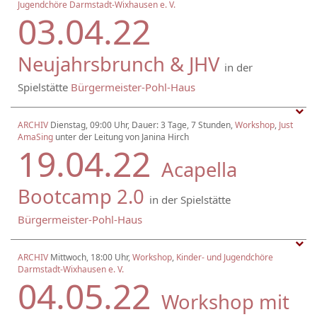
Jugendchöre Darmstadt-Wixhausen e. V.
03.04.22
Neujahrsbrunch & JHV
in der
Spielstätte
Bürgermeister-Pohl-Haus
ARCHIV
Dienstag, 09:00 Uhr, Dauer: 3 Tage, 7 Stunden,
Workshop
,
Just
AmaSing
unter der Leitung von Janina Hirch
19.04.22
Acapella
Bootcamp 2.0
in der Spielstätte
Bürgermeister-Pohl-Haus
ARCHIV
Mittwoch, 18:00 Uhr,
Workshop
,
Kinder- und Jugendchöre
Darmstadt-Wixhausen e. V.
04.05.22
Workshop mit