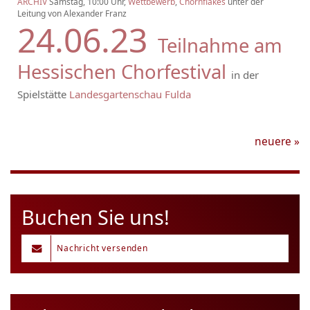
ARCHIV
Samstag, 10:00 Uhr,
Wettbewerb
,
Chornflakes
unter der
Leitung von Alexander Franz
24.06.23
Teilnahme am
Hessischen Chorfestival
in der
Spielstätte
Landesgartenschau Fulda
neuere
»
Buchen Sie uns!
Nachricht versenden