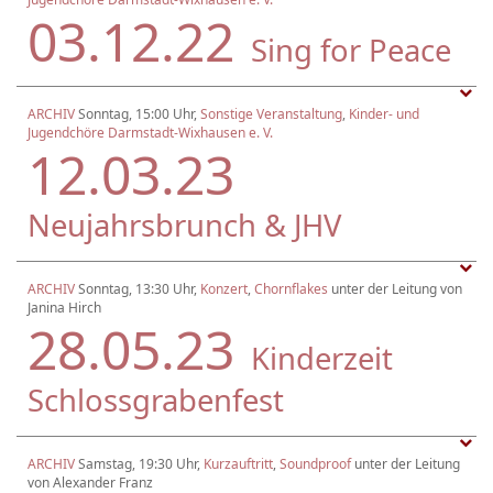
03.12.22
Sing for Peace
ARCHIV
Sonntag, 15:00 Uhr,
Sonstige Veranstaltung
,
Kinder- und
Jugendchöre Darmstadt-Wixhausen e. V.
12.03.23
Neujahrsbrunch & JHV
ARCHIV
Sonntag, 13:30 Uhr,
Konzert
,
Chornflakes
unter der Leitung von
Janina Hirch
28.05.23
Kinderzeit
Schlossgrabenfest
ARCHIV
Samstag, 19:30 Uhr,
Kurzauftritt
,
Soundproof
unter der Leitung
von Alexander Franz