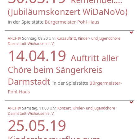
(Jubiläumskonzert WiDaNoVo)
in der Spielstätte
Bürgermeister-Pohl-Haus
ARCHIV
Sonntag, 09:30 Uhr,
Kurzauftritt
,
Kinder- und Jugendchöre
Darmstadt-Wixhausen e. V.
14.04.19
Auftritt aller
Chöre beim Sängerkreis
Darmstadt
in der Spielstätte
Bürgermeister-
Pohl-Haus
ARCHIV
Samstag, 11:00 Uhr,
Konzert
,
Kinder- und Jugendchöre
Darmstadt-Wixhausen e. V.
25.05.19