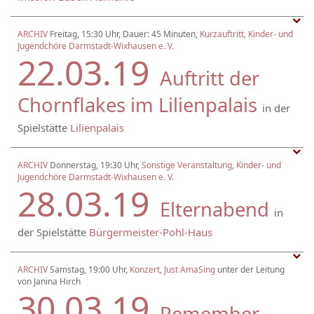
ARCHIV
Freitag, 15:30 Uhr, Dauer: 45 Minuten,
Kurzauftritt
,
Kinder- und
Jugendchöre Darmstadt-Wixhausen e. V.
22.03.19
Auftritt der
Chornflakes im Lilienpalais
in der
Spielstätte
Lilienpalais
ARCHIV
Donnerstag, 19:30 Uhr,
Sonstige Veranstaltung
,
Kinder- und
Jugendchöre Darmstadt-Wixhausen e. V.
28.03.19
Elternabend
in
der Spielstätte
Bürgermeister-Pohl-Haus
ARCHIV
Samstag, 19:00 Uhr,
Konzert
,
Just AmaSing
unter der Leitung
von Janina Hirch
30.03.19
Remember....