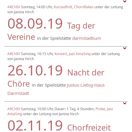
ARCHIV
Sonntag, 14:00 Uhr,
Kurzauftritt
,
Chornflakes
unter der Leitung
von Janina Hirch
08.09.19
Tag der
Vereine
in der Spielstätte
darmstadtium
ARCHIV
Samstag, 16:15 Uhr,
Konzert
,
Just AmaSing
unter der Leitung
von Janina Hirch
26.10.19
Nacht der
Chöre
in der Spielstätte
Justus-Liebig-Haus
Darmstadt
ARCHIV
Samstag, 10:00 Uhr, Dauer: 1 Tag, 4 Stunden,
Probe
,
Just
AmaSing
unter der Leitung von Janina Hirch
02.11.19
Chorfreizeit