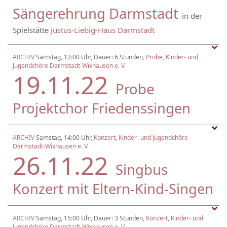
Sängerehrung Darmstadt
in der
Spielstätte
Justus-Liebig-Haus Darmstadt
ARCHIV
Samstag, 12:00 Uhr, Dauer: 6 Stunden,
Probe
,
Kinder- und
Jugendchöre Darmstadt-Wixhausen e. V.
19.11.22
Probe
Projektchor Friedenssingen
ARCHIV
Samstag, 14:00 Uhr,
Konzert
,
Kinder- und Jugendchöre
Darmstadt-Wixhausen e. V.
26.11.22
Singbus
Konzert mit Eltern-Kind-Singen
ARCHIV
Samstag, 15:00 Uhr, Dauer: 3 Stunden,
Konzert
,
Kinder- und
Jugendchöre Darmstadt-Wixhausen e. V.