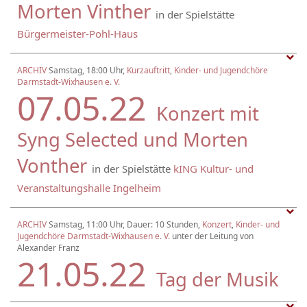
Morten Vinther
in der Spielstätte
Bürgermeister-Pohl-Haus
ARCHIV
Samstag, 18:00 Uhr,
Kurzauftritt
,
Kinder- und Jugendchöre
Darmstadt-Wixhausen e. V.
07.05.22
Konzert mit
Syng Selected und Morten
Vonther
in der Spielstätte
kING Kultur- und
Veranstaltungshalle Ingelheim
ARCHIV
Samstag, 11:00 Uhr, Dauer: 10 Stunden,
Konzert
,
Kinder- und
Jugendchöre Darmstadt-Wixhausen e. V.
unter der Leitung von
Alexander Franz
21.05.22
Tag der Musik