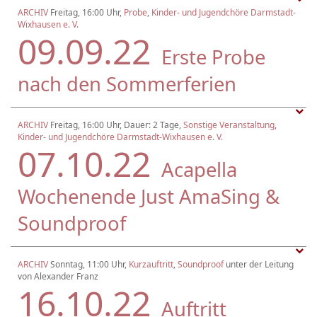
ARCHIV
Freitag, 16:00 Uhr,
Probe
,
Kinder- und Jugendchöre Darmstadt-
Wixhausen e. V.
09.09.22
Erste Probe
nach den Sommerferien
ARCHIV
Freitag, 16:00 Uhr, Dauer: 2 Tage,
Sonstige Veranstaltung
,
Kinder- und Jugendchöre Darmstadt-Wixhausen e. V.
07.10.22
Acapella
Wochenende Just AmaSing &
Soundproof
ARCHIV
Sonntag, 11:00 Uhr,
Kurzauftritt
,
Soundproof
unter der Leitung
von Alexander Franz
16.10.22
Auftritt