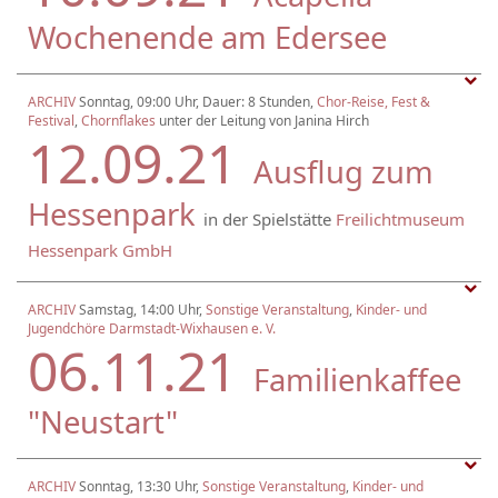
Wochenende am Edersee
ARCHIV
Sonntag, 09:00 Uhr, Dauer: 8 Stunden,
Chor-Reise, Fest &
Festival
,
Chornflakes
unter der Leitung von Janina Hirch
12.09.21
Ausflug zum
Hessenpark
in der Spielstätte
Freilichtmuseum
Hessenpark GmbH
ARCHIV
Samstag, 14:00 Uhr,
Sonstige Veranstaltung
,
Kinder- und
Jugendchöre Darmstadt-Wixhausen e. V.
06.11.21
Familienkaffee
"Neustart"
ARCHIV
Sonntag, 13:30 Uhr,
Sonstige Veranstaltung
,
Kinder- und