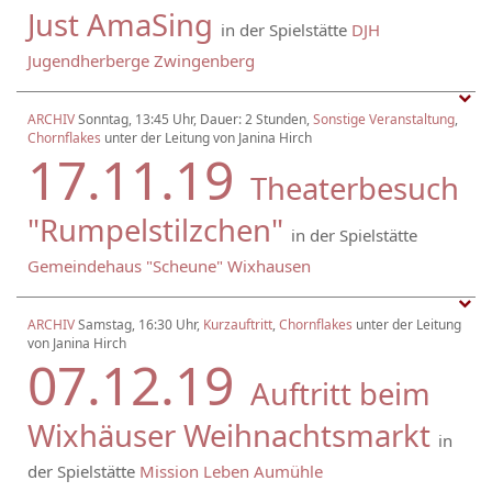
Just AmaSing
in der Spielstätte
DJH
Jugendherberge Zwingenberg
ARCHIV
Sonntag, 13:45 Uhr, Dauer: 2 Stunden,
Sonstige Veranstaltung
,
Chornflakes
unter der Leitung von Janina Hirch
17.11.19
Theaterbesuch
"Rumpelstilzchen"
in der Spielstätte
Gemeindehaus "Scheune" Wixhausen
ARCHIV
Samstag, 16:30 Uhr,
Kurzauftritt
,
Chornflakes
unter der Leitung
von Janina Hirch
07.12.19
Auftritt beim
Wixhäuser Weihnachtsmarkt
in
der Spielstätte
Mission Leben Aumühle