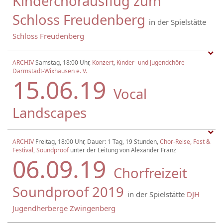
Kinderchorausflug zum
Schloss Freudenberg
in der Spielstätte
Schloss Freudenberg
ARCHIV
Samstag, 18:00 Uhr,
Konzert
,
Kinder- und Jugendchöre
Darmstadt-Wixhausen e. V.
15.06.19
Vocal
Landscapes
ARCHIV
Freitag, 18:00 Uhr, Dauer: 1 Tag, 19 Stunden,
Chor-Reise, Fest &
Festival
,
Soundproof
unter der Leitung von Alexander Franz
06.09.19
Chorfreizeit
Soundproof 2019
in der Spielstätte
DJH
Jugendherberge Zwingenberg