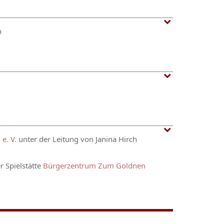
h
e. V.
unter der Leitung von Janina Hirch
er Spielstätte
Bürgerzentrum Zum Goldnen