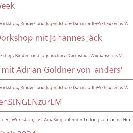
Week
orkshop
,
Kinder- und Jugendchöre Darmstadt-Wixhausen e. V.
orkshop mit Johannes Jäck
kshop
,
Kinder- und Jugendchöre Darmstadt-Wixhausen e. V.
mit Adrian Goldner von 'anders'
orkshop
,
Kinder- und Jugendchöre Darmstadt-Wixhausen e. V.
enSINGENzurEM
unden,
Workshop
,
Just AmaSing
unter der Leitung von Janina Hirc