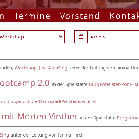
n
Termine
Vorstand
Konta
Workshop
Archiv
tunden,
Workshop
,
Just AmaSing
unter der Leitung von Janina Hir
Bootcamp 2.0
in der Spielstätte
Bürgermeister-Pohl-Ha
- und Jugendchöre Darmstadt-Wixhausen e. V.
mit Morten Vinther
in der Spielstätte
Bürgermei
Sing
unter der Leitung von Janina Hirch