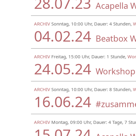
28.07.23
Acapella 
ARCHIV
Sonntag, 10:00 Uhr, Dauer: 4 Stunden,
W
04.02.24
Beatbox W
ARCHIV
Freitag, 15:00 Uhr, Dauer: 1 Stunde,
Wor
24.05.24
Workshop 
ARCHIV
Sonntag, 10:00 Uhr, Dauer: 8 Stunden,
W
16.06.24
#zusamm
ARCHIV
Montag, 09:00 Uhr, Dauer: 4 Tage, 7 St
15.07.24