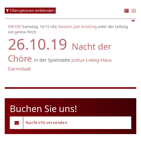
Filteroptionen einblenden
ARCHIV
Samstag, 16:15 Uhr,
Konzert
,
Just AmaSing
unter der Leitung
von Janina Hirch
26.10.19
Nacht der
Chöre
in der Spielstätte
Justus-Liebig-Haus
Darmstadt
Buchen Sie uns!
Nachricht versenden