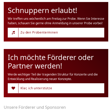
Schnuppern erlaubt!
Wir treffen uns wöchentlich am Freitag zur Probe. Wenn Sie Interesse
haben, schauen Sie gerne ohne Anmeldung in unserer Probe vorbei!
Zu den Probenterminen
Ich möchte Förderer oder
Partner werden!
Werde wichtiger Teil der tragenden Struktur für Konzerte und die
Entwicklung und Realisierung neuer Konzepte.
Klar, ich unterstütze
Unsere Förderer und Sponsoren