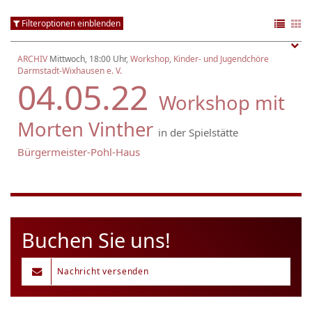
Filteroptionen einblenden
ARCHIV
Mittwoch, 18:00 Uhr,
Workshop
,
Kinder- und Jugendchöre
Darmstadt-Wixhausen e. V.
04.05.22
Workshop mit
Morten Vinther
in der Spielstätte
Bürgermeister-Pohl-Haus
Buchen Sie uns!
Nachricht versenden