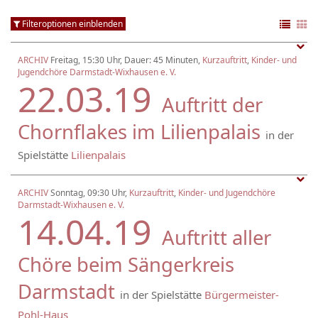
Filteroptionen einblenden
ARCHIV
Freitag, 15:30 Uhr, Dauer: 45 Minuten,
Kurzauftritt
,
Kinder- und
Jugendchöre Darmstadt-Wixhausen e. V.
22.03.19
Auftritt der
Chornflakes im Lilienpalais
in der
Spielstätte
Lilienpalais
ARCHIV
Sonntag, 09:30 Uhr,
Kurzauftritt
,
Kinder- und Jugendchöre
Darmstadt-Wixhausen e. V.
14.04.19
Auftritt aller
Chöre beim Sängerkreis
Darmstadt
in der Spielstätte
Bürgermeister-
Pohl-Haus