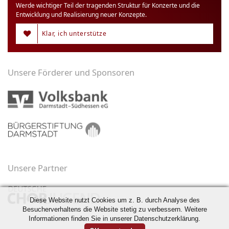
Werde wichtiger Teil der tragenden Struktur für Konzerte und die
Entwicklung und Realisierung neuer Konzepte.
Klar, ich unterstütze
Unsere Förderer und Sponsoren
Unsere Partner
Diese Website nutzt Cookies um z. B. durch Analyse des
Besucherverhaltens die Website stetig zu verbessern. Weitere
Informationen finden Sie in unserer Datenschutzerklärung.