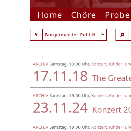
Home
Chöre
Probe
Bürgermeister-Pohl-Haus
ARCHIV
Samstag, 19:00 Uhr,
Konzert
,
Kinder- un
17.11.18
The Great
ARCHIV
Samstag, 19:00 Uhr,
Konzert
,
Kinder- un
23.11.24
Konzert 2
ARCHIV
Samstag, 19:00 Uhr,
Konzert
,
Kinder- un