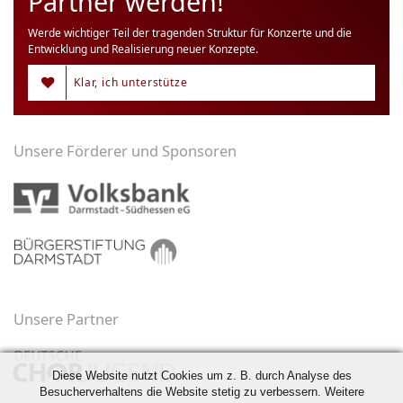
Partner werden!
Werde wichtiger Teil der tragenden Struktur für Konzerte und die
Entwicklung und Realisierung neuer Konzepte.
Klar, ich unterstütze
Unsere Förderer und Sponsoren
Unsere Partner
Diese Website nutzt Cookies um z. B. durch Analyse des
Besucherverhaltens die Website stetig zu verbessern. Weitere