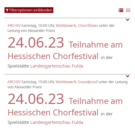
Filteroptionen einblenden
ARCHIV
Samstag, 10:00 Uhr,
Wettbewerb
,
Chornflakes
unter der
Leitung von Alexander Franz
24.06.23
Teilnahme am
Hessischen Chorfestival
in der
Spielstätte
Landesgartenschau Fulda
ARCHIV
Samstag, 15:00 Uhr,
Wettbewerb
,
Soundproof
unter der Leitung
von Alexander Franz
24.06.23
Teilnahme am
Hessischen Chorfestival
in der
Spielstätte
Landesgartenschau Fulda