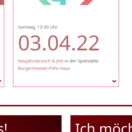
Sonntag, 13:30 Uhr
03.04.22
Neujahrsbrunch & JHV
in der Spielstätte
Bürgermeister-Pohl-Haus
s!
Ich möc