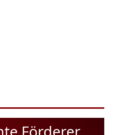
hte Förderer