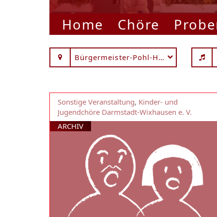
Home
Chöre
Probe
Bürgermeister-Pohl-Haus
Sonstige Veranstaltung
,
Kinder- und
Jugendchöre Darmstadt-Wixhausen e. V.
ARCHIV