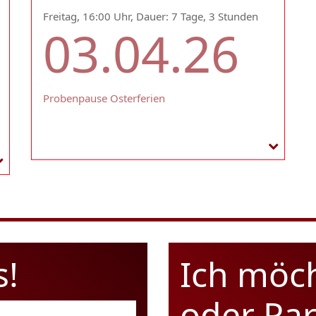
Freitag, 16:00 Uhr, Dauer: 7 Tage, 3 Stunden
03.04.26
Probenpause Osterferien
s!
Ich möc
oder Pa