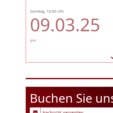
Sonntag, 16:00 Uhr
09.03.25
JHV
Buchen Sie un
Nachricht versenden