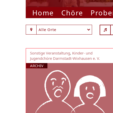
Home
Chöre
Probe
Alle Orte
Sonstige Veranstaltung
,
Kinder- und
Jugendchöre Darmstadt-Wixhausen e. V.
ARCHIV