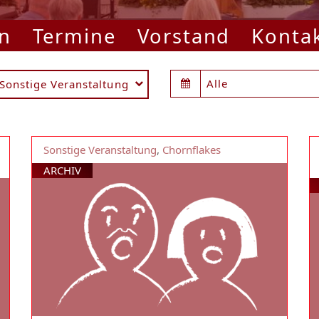
n
Termine
Vorstand
Konta
Alle
Sonstige Veranstaltung
Sonstige Veranstaltung
,
Chornflakes
ARCHIV