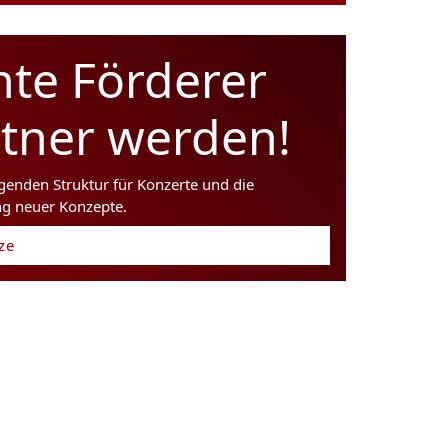
hte Förderer
rtner werden!
agenden Struktur für Konzerte und die
ng neuer Konzepte.
tze