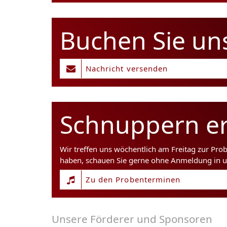
Buchen Sie un
Nachricht versenden
Schnuppern er
Wir treffen uns wöchentlich am Freitag zur Pro
haben, schauen Sie gerne ohne Anmeldung in u
Zu den Probenterminen
Unsere Förderer und Sponsoren