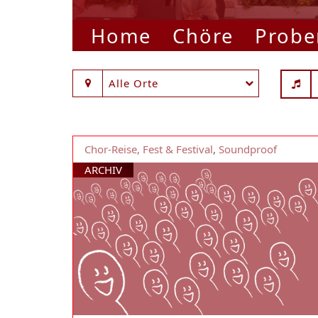
Home
Chöre
Probe
Alle Orte
Chor-Reise, Fest & Festival
,
Soundproof
ARCHIV