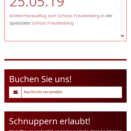
25.05.19
Kinderchorausflug zum Schloss Freudenberg
in der
Spielstätte
Schloss Freudenberg
Buchen Sie uns!
Nachricht versenden
Schnuppern erlaubt!