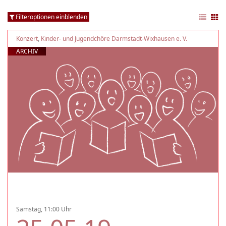
Filteroptionen einblenden
Konzert
,
Kinder- und Jugendchöre Darmstadt-Wixhausen e. V.
ARCHIV
Samstag, 11:00 Uhr