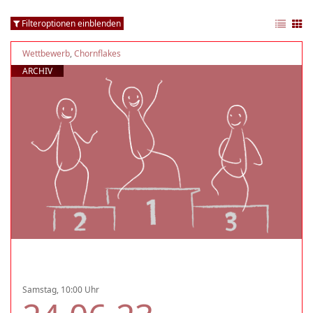
Filteroptionen einblenden
Wettbewerb
,
Chornflakes
ARCHIV
Samstag, 10:00 Uhr