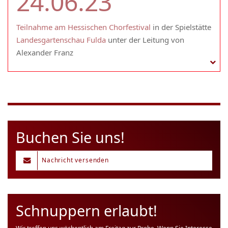
24.06.23
Teilnahme am Hessischen Chorfestival
in der Spielstätte
Landesgartenschau Fulda
unter der Leitung von
Alexander Franz
Buchen Sie uns!
Nachricht versenden
Schnuppern erlaubt!