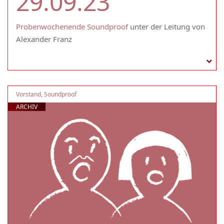
29.09.23
Probenwochenende Soundproof
unter der Leitung von
Alexander Franz
Vorstand
,
Soundproof
ARCHIV