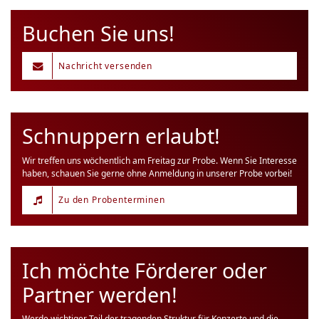
Buchen Sie uns!
Nachricht versenden
Schnuppern erlaubt!
Wir treffen uns wöchentlich am Freitag zur Probe. Wenn Sie Interesse
haben, schauen Sie gerne ohne Anmeldung in unserer Probe vorbei!
Zu den Probenterminen
Ich möchte Förderer oder
Partner werden!
Werde wichtiger Teil der tragenden Struktur für Konzerte und die