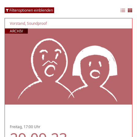
Filteroptionen einblenden
Vorstand
,
Soundproof
ARCHIV
Freitag, 17:00 Uhr