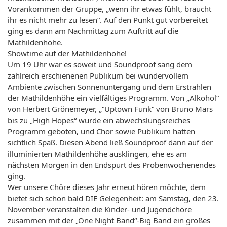
Vorankommen der Gruppe, „wenn ihr etwas fühlt, braucht
ihr es nicht mehr zu lesen“. Auf den Punkt gut vorbereitet
ging es dann am Nachmittag zum Auftritt auf die
Mathildenhöhe.
Showtime auf der Mathildenhöhe!
Um 19 Uhr war es soweit und Soundproof sang dem
zahlreich erschienenen Publikum bei wundervollem
Ambiente zwischen Sonnenuntergang und dem Erstrahlen
der Mathildenhöhe ein vielfältiges Programm. Von „Alkohol“
von Herbert Grönemeyer, „“Uptown Funk“ von Bruno Mars
bis zu „High Hopes“ wurde ein abwechslungsreiches
Programm geboten, und Chor sowie Publikum hatten
sichtlich Spaß. Diesen Abend ließ Soundproof dann auf der
illuminierten Mathildenhöhe ausklingen, ehe es am
nächsten Morgen in den Endspurt des Probenwochenendes
ging.
Wer unsere Chöre dieses Jahr erneut hören möchte, dem
bietet sich schon bald DIE Gelegenheit: am Samstag, den 23.
November veranstalten die Kinder- und Jugendchöre
zusammen mit der „One Night Band“-Big Band ein großes