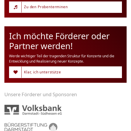
Zu den Probenterminen
Ich möchte Förderer oder
Partner werden!
Werde wichtiger Teil der tragenden Struktur für Konzerte und die
Entwicklung und Realisierung neuer Konzepte.
Klar, ich unterstütze
Unsere Förderer und Sponsoren