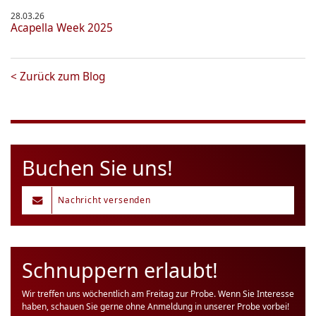
28.03.26
Acapella Week 2025
<
Zurück zum Blog
Buchen Sie uns!
Nachricht versenden
Schnuppern erlaubt!
Wir treffen uns wöchentlich am Freitag zur Probe. Wenn Sie Interesse
haben, schauen Sie gerne ohne Anmeldung in unserer Probe vorbei!