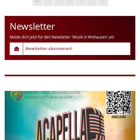
31
1
2
3
4
5
6
Newsletter
Melde dich jetzt für den Newsletter 'Musik in Wixhausen' an!
Newsletter abonnieren!