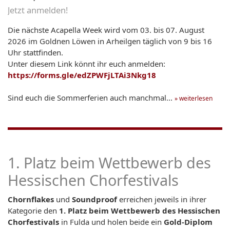
Jetzt anmelden!
Die nächste Acapella Week wird vom 03. bis 07. August
2026 im Goldnen Löwen in Arheilgen täglich von 9 bis 16
Uhr stattfinden.
Unter diesem Link könnt ihr euch anmelden:
https://forms.gle/edZPWFjLTAi3Nkg18
Sind euch die Sommerferien auch manchmal...
» weiterlesen
1. Platz beim Wettbewerb des
Hessischen Chorfestivals
Chornflakes
und
Soundproof
erreichen jeweils in ihrer
Kategorie den
1. Platz beim Wettbewerb des Hessischen
Chorfestivals
in Fulda und holen beide ein
Gold-Diplom