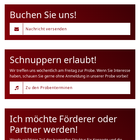
Buchen Sie uns!
Nachricht versenden
Schnuppern erlaubt!
Wir treffen uns wöchentlich am Freitag zur Probe. Wenn Sie Interesse
haben, schauen Sie gerne ohne Anmeldung in unserer Probe vorbei!
Zu den Probenterminen
Ich möchte Förderer oder
Partner werden!
Werde wichtiger Teil der tragenden Struktur für Konzerte und die