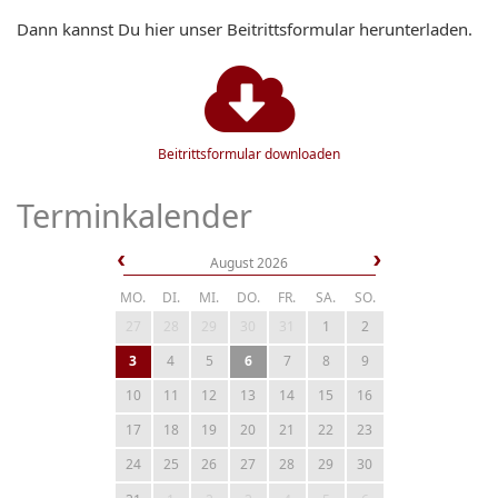
Dann kannst Du hier unser Beitrittsformular herunterladen.
Beitrittsformular downloaden
Terminkalender
August 2026
MO.
DI.
MI.
DO.
FR.
SA.
SO.
27
28
29
30
31
1
2
3
4
5
6
7
8
9
10
11
12
13
14
15
16
17
18
19
20
21
22
23
24
25
26
27
28
29
30