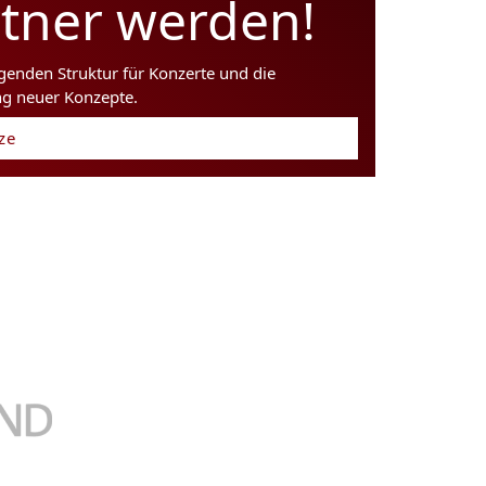
rtner werden!
agenden Struktur für Konzerte und die
ng neuer Konzepte.
tze