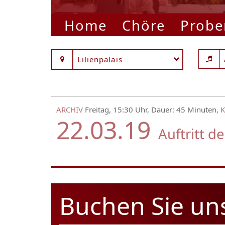
Home
Chöre
Probe
Lilienpalais
ARCHIV
Freitag, 15:30 Uhr, Dauer: 45 Minuten,
K
22.03.19
Auftritt d
Buchen Sie un