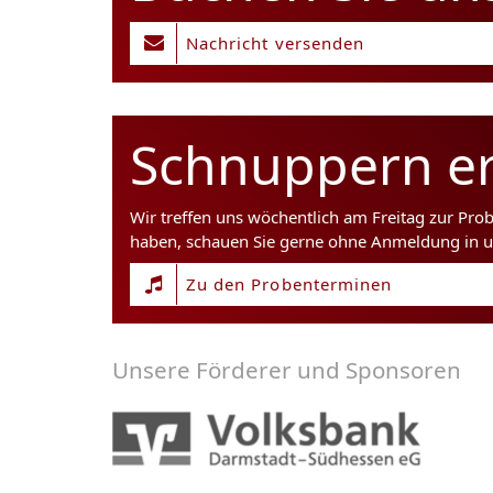
Nachricht versenden
Schnuppern er
Wir treffen uns wöchentlich am Freitag zur Pro
haben, schauen Sie gerne ohne Anmeldung in u
Zu den Probenterminen
Unsere Förderer und Sponsoren