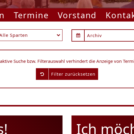
n
Termine
Vorstand
Konta
Alle Sparten
Archiv
 aktive Suche bzw. Filterauswahl verhindert die Anzeige von Term
Filter zurücksetzen
s!
Ich möc