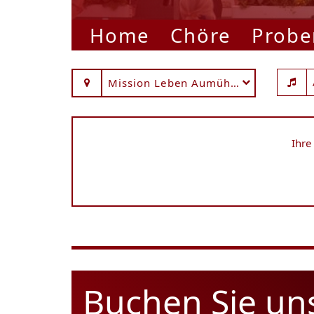
Home
Chöre
Probe
Mission Leben Aumühle
Ihre
Buchen Sie un