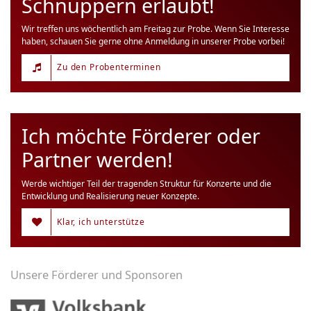
Schnuppern erlaubt!
Wir treffen uns wöchentlich am Freitag zur Probe. Wenn Sie Interesse
haben, schauen Sie gerne ohne Anmeldung in unserer Probe vorbei!
Zu den Probenterminen
Ich möchte Förderer oder
Partner werden!
Werde wichtiger Teil der tragenden Struktur für Konzerte und die
Entwicklung und Realisierung neuer Konzepte.
Klar, ich unterstütze
Unsere Förderer und Sponsoren