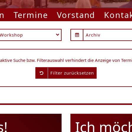
n
Termine
Vorstand
Konta
e Ingelheim
Workshop
Archiv
 aktive Suche bzw. Filterauswahl verhindert die Anzeige von Term
Filter zurücksetzen
s!
Ich möc