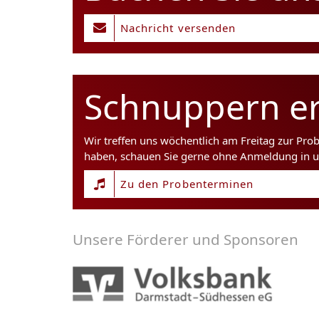
Nachricht versenden
Schnuppern er
Wir treffen uns wöchentlich am Freitag zur Pro
haben, schauen Sie gerne ohne Anmeldung in u
Zu den Probenterminen
Unsere Förderer und Sponsoren