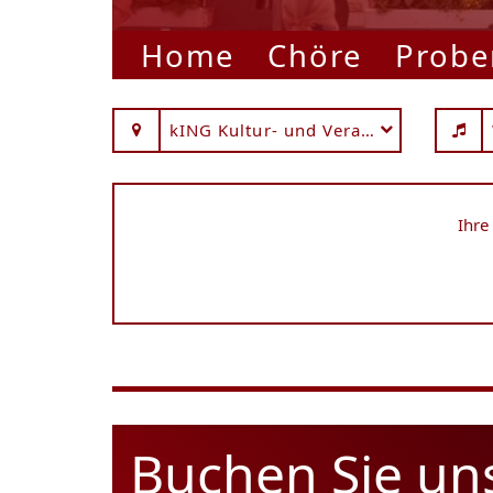
Home
Chöre
Probe
kING Kultur- und Veranstaltungshall
Ihre
Buchen Sie un