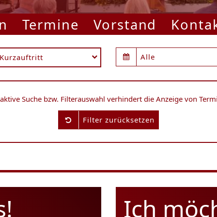
n
Termine
Vorstand
Konta
Alle
Kurzauftritt
 aktive Suche bzw. Filterauswahl verhindert die Anzeige von Term
Filter zurücksetzen
s!
Ich möc