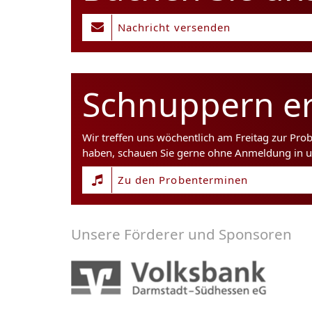
Nachricht versenden
Schnuppern er
Wir treffen uns wöchentlich am Freitag zur Pro
haben, schauen Sie gerne ohne Anmeldung in u
Zu den Probenterminen
Unsere Förderer und Sponsoren