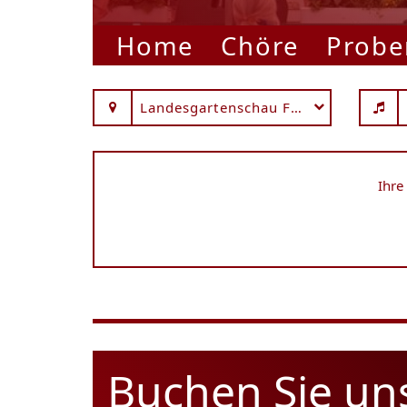
Home
Chöre
Probe
Landesgartenschau Fulda
Ihre
Buchen Sie un