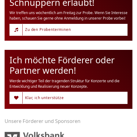
Schnuppern erlaubt!
Wir treffen uns wöchentlich am Freitag zur Probe. Wenn Sie Interesse
haben, schauen Sie gerne ohne Anmeldung in unserer Probe vorbei!
Zu den Probenterminen
Ich möchte Förderer oder
Partner werden!
Werde wichtiger Teil der tragenden Struktur für Konzerte und die
Entwicklung und Realisierung neuer Konzepte.
Klar, ich unterstütze
Unsere Förderer und Sponsoren