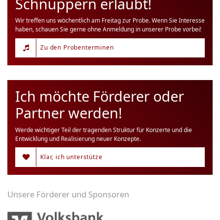
Schnuppern erlaubt!
Wir treffen uns wöchentlich am Freitag zur Probe. Wenn Sie Interesse
haben, schauen Sie gerne ohne Anmeldung in unserer Probe vorbei!
Zu den Probenterminen
Ich möchte Förderer oder
Partner werden!
Werde wichtiger Teil der tragenden Struktur für Konzerte und die
Entwicklung und Realisierung neuer Konzepte.
Klar, ich unterstütze
Unsere Förderer und Sponsoren