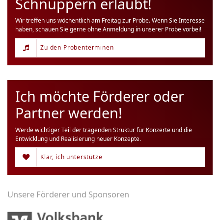
Schnuppern erlaubt!
Wir treffen uns wöchentlich am Freitag zur Probe. Wenn Sie Interesse
haben, schauen Sie gerne ohne Anmeldung in unserer Probe vorbei!
Zu den Probenterminen
Ich möchte Förderer oder
Partner werden!
Werde wichtiger Teil der tragenden Struktur für Konzerte und die
Entwicklung und Realisierung neuer Konzepte.
Klar, ich unterstütze
Unsere Förderer und Sponsoren