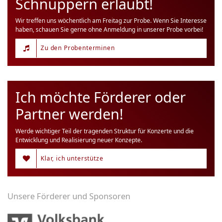
Schnuppern erlaubt!
Wir treffen uns wöchentlich am Freitag zur Probe. Wenn Sie Interesse
haben, schauen Sie gerne ohne Anmeldung in unserer Probe vorbei!
Zu den Probenterminen
Ich möchte Förderer oder
Partner werden!
Werde wichtiger Teil der tragenden Struktur für Konzerte und die
Entwicklung und Realisierung neuer Konzepte.
Klar, ich unterstütze
Unsere Förderer und Sponsoren