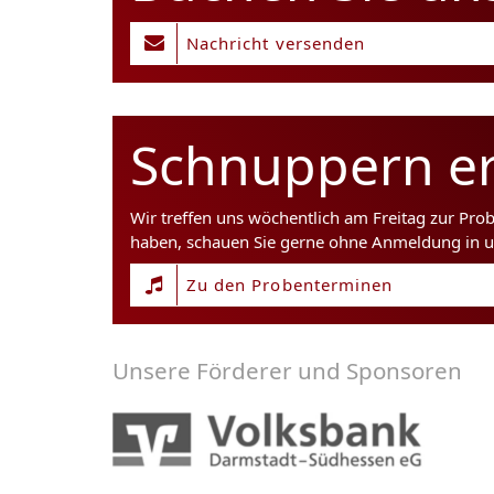
Nachricht versenden
Schnuppern er
Wir treffen uns wöchentlich am Freitag zur Pro
haben, schauen Sie gerne ohne Anmeldung in u
Zu den Probenterminen
Unsere Förderer und Sponsoren