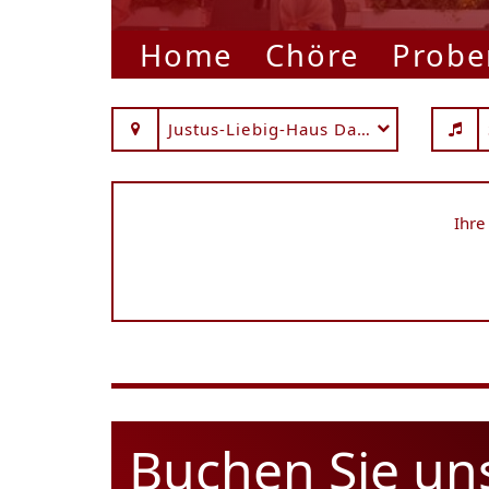
Home
Chöre
Probe
Justus-Liebig-Haus Darmstadt
Ihre
Buchen Sie un