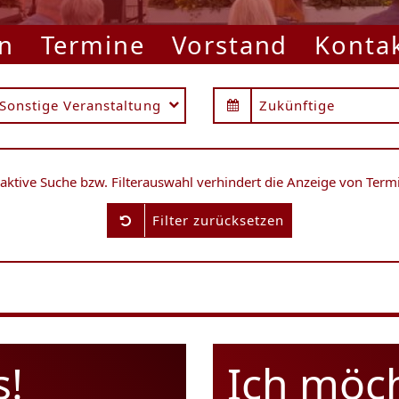
n
Termine
Vorstand
Konta
Sonstige Veranstaltung
Zukünftige
 aktive Suche bzw. Filterauswahl verhindert die Anzeige von Term
Filter zurücksetzen
s!
Ich möc