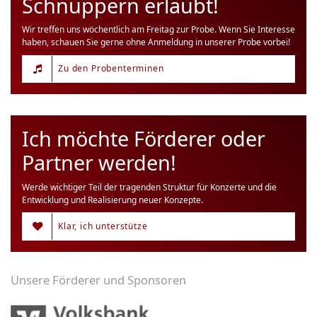
Schnuppern erlaubt!
Wir treffen uns wöchentlich am Freitag zur Probe. Wenn Sie Interesse
haben, schauen Sie gerne ohne Anmeldung in unserer Probe vorbei!
Zu den Probenterminen
Ich möchte Förderer oder
Partner werden!
Werde wichtiger Teil der tragenden Struktur für Konzerte und die
Entwicklung und Realisierung neuer Konzepte.
Klar, ich unterstütze
Unsere Förderer und Sponsoren