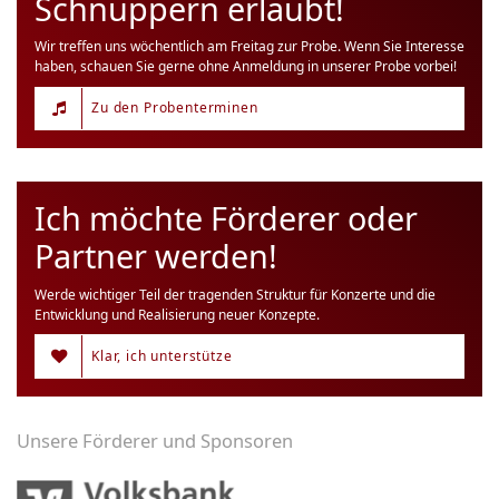
Schnuppern erlaubt!
Wir treffen uns wöchentlich am Freitag zur Probe. Wenn Sie Interesse
haben, schauen Sie gerne ohne Anmeldung in unserer Probe vorbei!
Zu den Probenterminen
Ich möchte Förderer oder
Partner werden!
Werde wichtiger Teil der tragenden Struktur für Konzerte und die
Entwicklung und Realisierung neuer Konzepte.
Klar, ich unterstütze
Unsere Förderer und Sponsoren