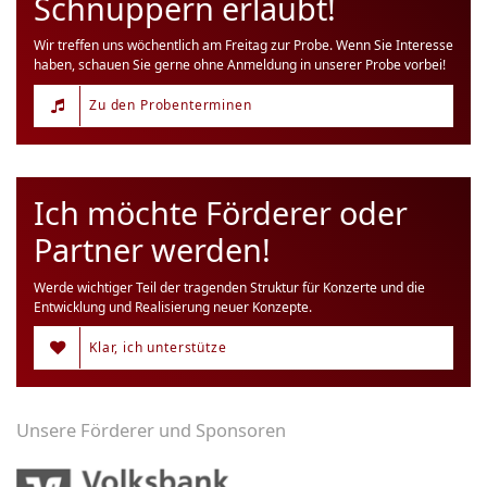
Schnuppern erlaubt!
Wir treffen uns wöchentlich am Freitag zur Probe. Wenn Sie Interesse
haben, schauen Sie gerne ohne Anmeldung in unserer Probe vorbei!
Zu den Probenterminen
Ich möchte Förderer oder
Partner werden!
Werde wichtiger Teil der tragenden Struktur für Konzerte und die
Entwicklung und Realisierung neuer Konzepte.
Klar, ich unterstütze
Unsere Förderer und Sponsoren