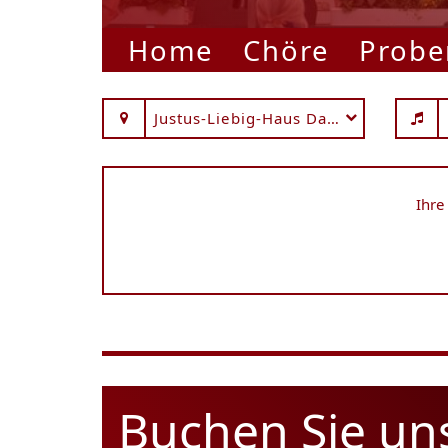
Home
Chöre
Probe
Justus-Liebig-Haus Darmstadt
Ihre
Buchen Sie un