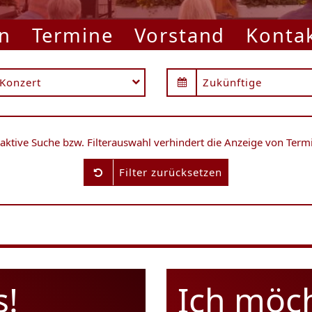
n
Termine
Vorstand
Konta
Konzert
Zukünftige
 aktive Suche bzw. Filterauswahl verhindert die Anzeige von Term
Filter zurücksetzen
s!
Ich möc