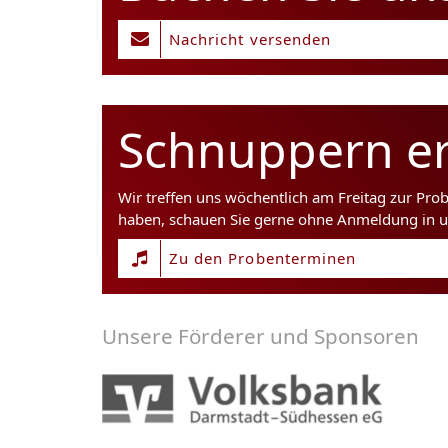
Nachricht versenden
Schnuppern er
Wir treffen uns wöchentlich am Freitag zur Pro
haben, schauen Sie gerne ohne Anmeldung in u
Zu den Probenterminen
Unsere Förderer und Sponsoren