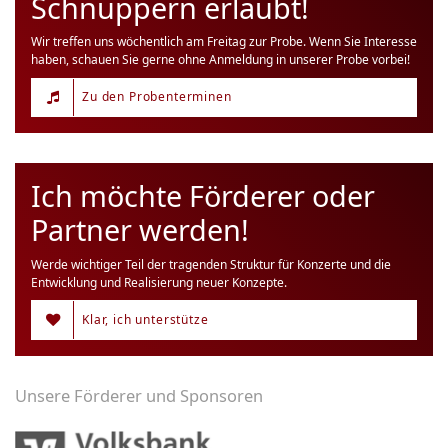
Schnuppern erlaubt!
Wir treffen uns wöchentlich am Freitag zur Probe. Wenn Sie Interesse
haben, schauen Sie gerne ohne Anmeldung in unserer Probe vorbei!
Zu den Probenterminen
Ich möchte Förderer oder
Partner werden!
Werde wichtiger Teil der tragenden Struktur für Konzerte und die
Entwicklung und Realisierung neuer Konzepte.
Klar, ich unterstütze
Unsere Förderer und Sponsoren