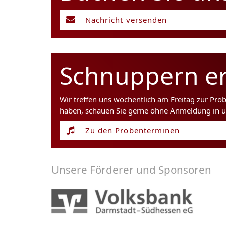
Nachricht versenden
Schnuppern er
Wir treffen uns wöchentlich am Freitag zur Pro
haben, schauen Sie gerne ohne Anmeldung in u
Zu den Probenterminen
Unsere Förderer und Sponsoren