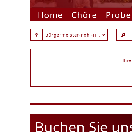
Home
Chöre
Probe
Bürgermeister-Pohl-Haus
Ihre
Buchen Sie un