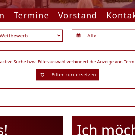
n
Termine
Vorstand
Konta
Alle
Wettbewerb
 aktive Suche bzw. Filterauswahl verhindert die Anzeige von Term
Filter zurücksetzen
s!
Ich möc