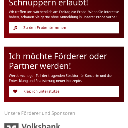
Schnuppern erlaubt!
Wir treffen uns wöchentlich am Freitag zur Probe. Wenn Sie Interesse
haben, schauen Sie gerne ohne Anmeldung in unserer Probe vorbei!
Zu den Probenterminen
Ich möchte Förderer oder
Partner werden!
Werde wichtiger Teil der tragenden Struktur für Konzerte und die
Entwicklung und Realisierung neuer Konzepte.
Klar, ich unterstütze
Unsere Förderer und Sponsoren