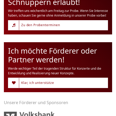
Schnuppern erlaubt!
Wir treffen uns wöchentlich am Freitag zur Probe. Wenn Sie Interesse
haben, schauen Sie gerne ohne Anmeldung in unserer Probe vorbei!
Zu den Probenterminen
Ich möchte Förderer oder
Partner werden!
Werde wichtiger Teil der tragenden Struktur für Konzerte und die
Entwicklung und Realisierung neuer Konzepte.
Klar, ich unterstütze
Unsere Förderer und Sponsoren