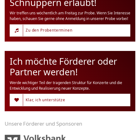
Schnuppern erlaubt!
Wir treffen uns wöchentlich am Freitag zur Probe. Wenn Sie Interesse
haben, schauen Sie gerne ohne Anmeldung in unserer Probe vorbei!
Zu den Probenterminen
Ich möchte Förderer oder
Partner werden!
Werde wichtiger Teil der tragenden Struktur für Konzerte und die
Entwicklung und Realisierung neuer Konzepte.
Klar, ich unterstütze
Unsere Förderer und Sponsoren