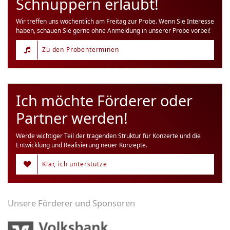
Schnuppern erlaubt!
Wir treffen uns wöchentlich am Freitag zur Probe. Wenn Sie Interesse
haben, schauen Sie gerne ohne Anmeldung in unserer Probe vorbei!
Zu den Probenterminen
Ich möchte Förderer oder
Partner werden!
Werde wichtiger Teil der tragenden Struktur für Konzerte und die
Entwicklung und Realisierung neuer Konzepte.
Klar, ich unterstütze
Unsere Förderer und Sponsoren