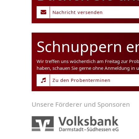
Nachricht versenden
Schnuppern er
Wir treffen uns wöchentlich am Freitag zur Pro
haben, schauen Sie gerne ohne Anmeldung in u
Zu den Probenterminen
Unsere Förderer und Sponsoren