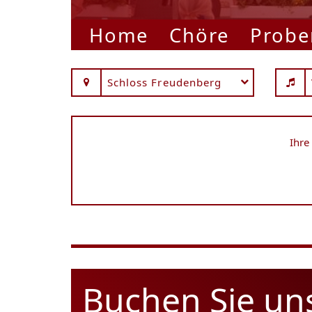
Home
Chöre
Probe
Schloss Freudenberg
Ihre
Buchen Sie un