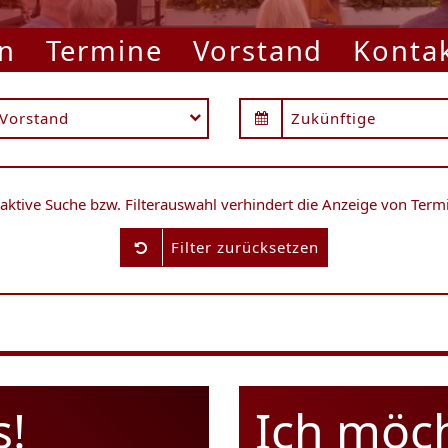
n
Termine
Vorstand
Konta
Vorstand
Zukünftige
 aktive Suche bzw. Filterauswahl verhindert die Anzeige von Term
Filter zurücksetzen
s!
Ich möc