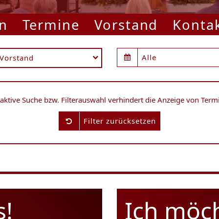
n
Termine
Vorstand
Konta
Alle
Vorstand
 aktive Suche bzw. Filterauswahl verhindert die Anzeige von Term
Filter zurücksetzen
s!
Ich möc