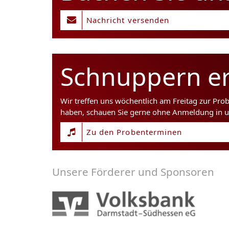
Nachricht versenden
Schnuppern er
Wir treffen uns wöchentlich am Freitag zur Pro
haben, schauen Sie gerne ohne Anmeldung in u
Zu den Probenterminen
Unsere Förderer und Sponsoren