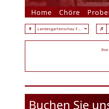
Home
Chöre
Probe
Landesgartenschau Fulda
Ihre
Buchen Sie un