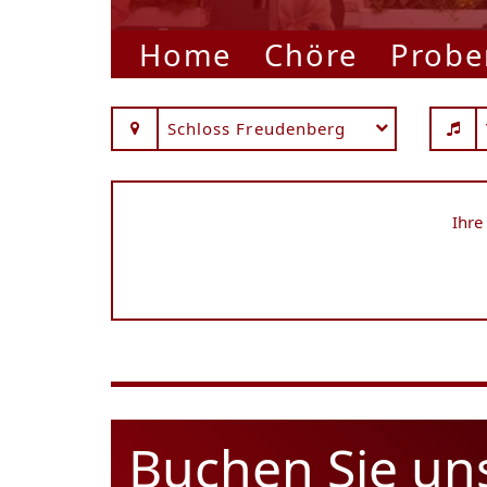
Home
Chöre
Probe
Schloss Freudenberg
Ihre
Buchen Sie un