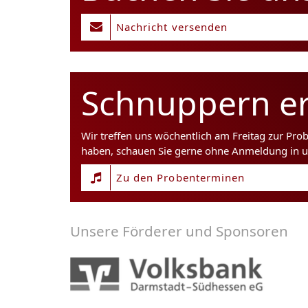
Nachricht versenden
Schnuppern er
Wir treffen uns wöchentlich am Freitag zur Pro
haben, schauen Sie gerne ohne Anmeldung in u
Zu den Probenterminen
Unsere Förderer und Sponsoren