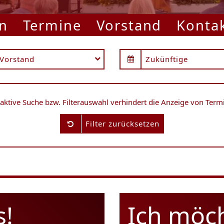
n
Termine
Vorstand
Konta
Vorstand
Zukünftige
 aktive Suche bzw. Filterauswahl verhindert die Anzeige von Term
Filter zurücksetzen
s!
Ich möc