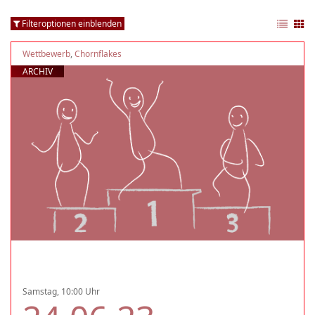
Filteroptionen einblenden
Wettbewerb
,
Chornflakes
ARCHIV
Samstag, 10:00 Uhr