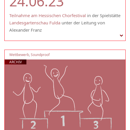
24.06.23
Teilnahme am Hessischen Chorfestival
in der Spielstätte
Landesgartenschau Fulda
unter der Leitung von
Alexander Franz
Wettbewerb
,
Soundproof
ARCHIV