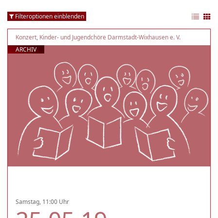
Filteroptionen einblenden
Konzert
,
Kinder- und Jugendchöre Darmstadt-Wixhausen e. V.
ARCHIV
Samstag, 11:00 Uhr