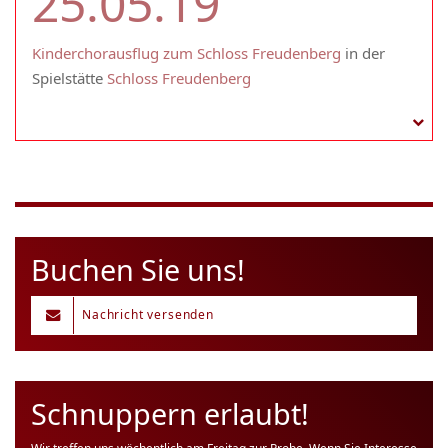
25.05.19
Kinderchorausflug zum Schloss Freudenberg
in der
Spielstätte
Schloss Freudenberg
Buchen Sie uns!
Nachricht versenden
Schnuppern erlaubt!