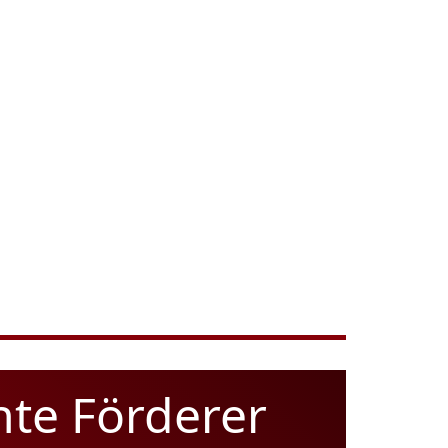
hte Förderer