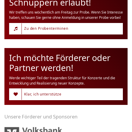
Schnuppern erlaubt!
Wir treffen uns wöchentlich am Freitag zur Probe. Wenn Sie Interesse
haben, schauen Sie gerne ohne Anmeldung in unserer Probe vorbei!
Zu den Probenterminen
Ich möchte Förderer oder
Partner werden!
Werde wichtiger Teil der tragenden Struktur für Konzerte und die
Entwicklung und Realisierung neuer Konzepte.
Klar, ich unterstütze
Unsere Förderer und Sponsoren