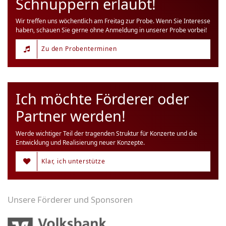
Schnuppern erlaubt!
Wir treffen uns wöchentlich am Freitag zur Probe. Wenn Sie Interesse
haben, schauen Sie gerne ohne Anmeldung in unserer Probe vorbei!
Zu den Probenterminen
Ich möchte Förderer oder
Partner werden!
Werde wichtiger Teil der tragenden Struktur für Konzerte und die
Entwicklung und Realisierung neuer Konzepte.
Klar, ich unterstütze
Unsere Förderer und Sponsoren