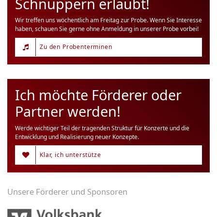
Schnuppern erlaubt!
Wir treffen uns wöchentlich am Freitag zur Probe. Wenn Sie Interesse
haben, schauen Sie gerne ohne Anmeldung in unserer Probe vorbei!
Zu den Probenterminen
Ich möchte Förderer oder
Partner werden!
Werde wichtiger Teil der tragenden Struktur für Konzerte und die
Entwicklung und Realisierung neuer Konzepte.
Klar, ich unterstütze
Unsere Förderer und Sponsoren