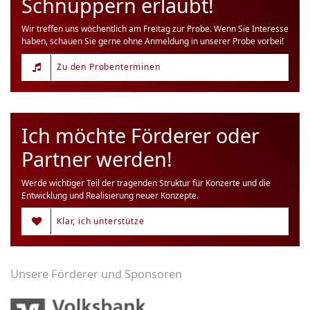
Schnuppern erlaubt!
Wir treffen uns wöchentlich am Freitag zur Probe. Wenn Sie Interesse
haben, schauen Sie gerne ohne Anmeldung in unserer Probe vorbei!
Zu den Probenterminen
Ich möchte Förderer oder
Partner werden!
Werde wichtiger Teil der tragenden Struktur für Konzerte und die
Entwicklung und Realisierung neuer Konzepte.
Klar, ich unterstütze
Unsere Förderer und Sponsoren