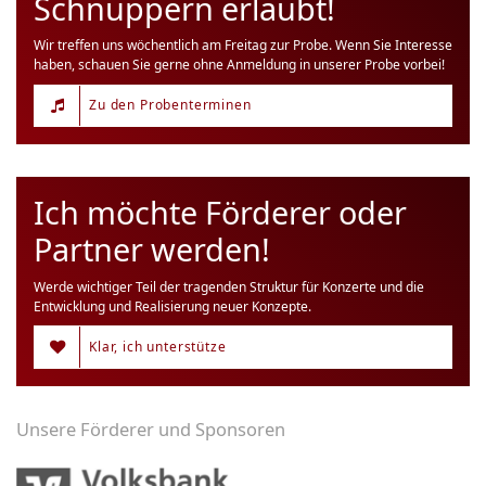
Schnuppern erlaubt!
Wir treffen uns wöchentlich am Freitag zur Probe. Wenn Sie Interesse
haben, schauen Sie gerne ohne Anmeldung in unserer Probe vorbei!
Zu den Probenterminen
Ich möchte Förderer oder
Partner werden!
Werde wichtiger Teil der tragenden Struktur für Konzerte und die
Entwicklung und Realisierung neuer Konzepte.
Klar, ich unterstütze
Unsere Förderer und Sponsoren