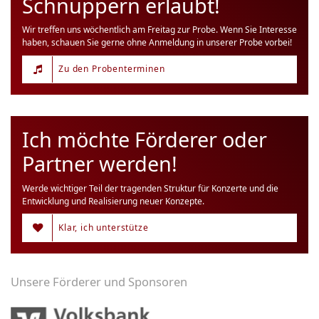
Schnuppern erlaubt!
Wir treffen uns wöchentlich am Freitag zur Probe. Wenn Sie Interesse
haben, schauen Sie gerne ohne Anmeldung in unserer Probe vorbei!
Zu den Probenterminen
Ich möchte Förderer oder
Partner werden!
Werde wichtiger Teil der tragenden Struktur für Konzerte und die
Entwicklung und Realisierung neuer Konzepte.
Klar, ich unterstütze
Unsere Förderer und Sponsoren