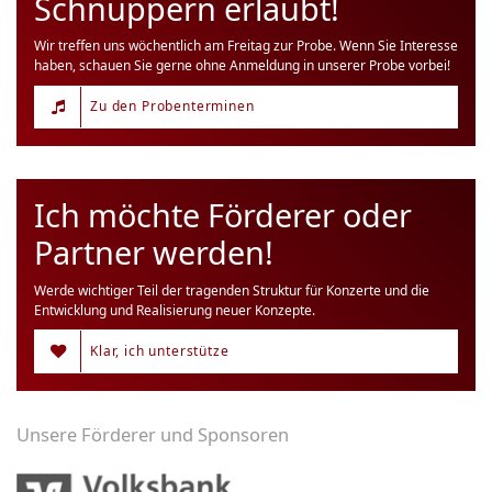
Schnuppern erlaubt!
Wir treffen uns wöchentlich am Freitag zur Probe. Wenn Sie Interesse
haben, schauen Sie gerne ohne Anmeldung in unserer Probe vorbei!
Zu den Probenterminen
Ich möchte Förderer oder
Partner werden!
Werde wichtiger Teil der tragenden Struktur für Konzerte und die
Entwicklung und Realisierung neuer Konzepte.
Klar, ich unterstütze
Unsere Förderer und Sponsoren